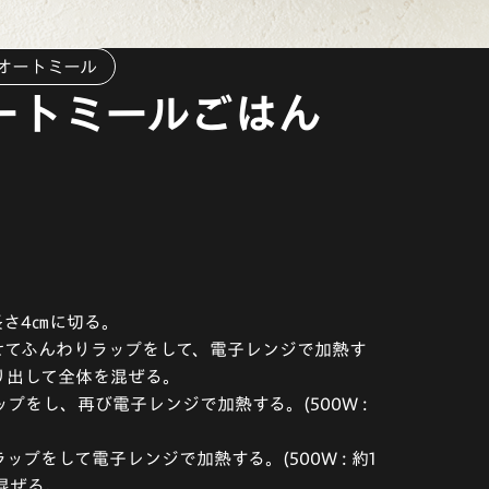
オートミール
ートミールごはん
長さ4㎝に切る。
わせてふんわりラップをして、電子レンジで加熱す
秒) 取り出して全体を混ぜる。
プをし、再び電子レンジで加熱する。(500W :
ップをして電子レンジで加熱する。(500W : 約1
り混ぜる。