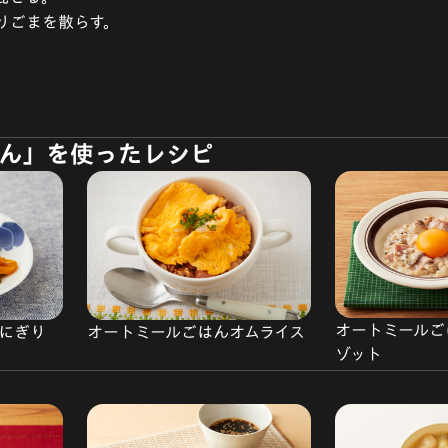
炒りごまを散らす。
ん」を使ったレシピ
オートミールご
にぎり
オートミールごはんオムライス
ゾット