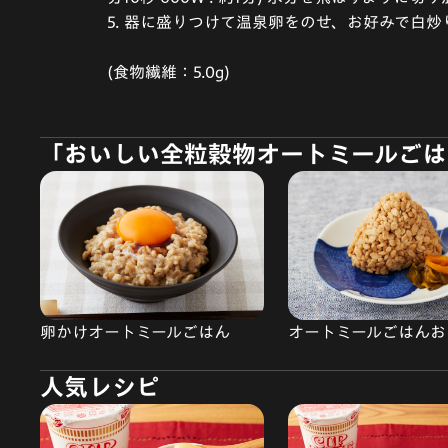
5. 器に盛りつけて温泉卵をのせ、お好みで白
(食物繊維：5.0g)
「おいしい全粒穀物オートミールごは
卵かけオートミールごはん
オートミールごはんお
人気レシピ