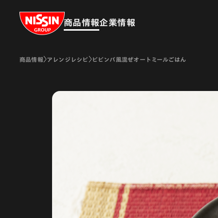
Nissin Group
商品情報
企業情報
商品情報
アレンジレシピ
ビビンバ風混ぜオートミールごはん