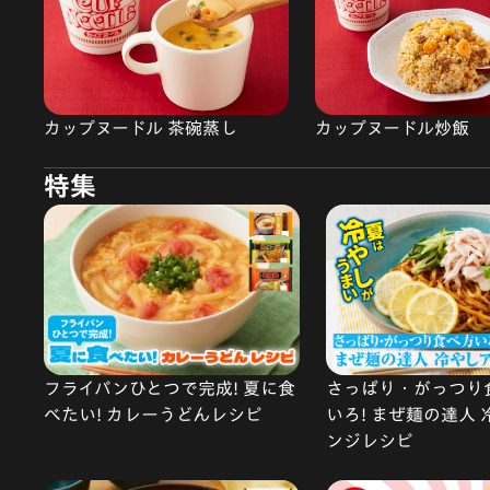
カップヌードル 茶碗蒸し
カップヌードル炒飯
特集
フライパンひとつで完成! 夏に食
さっぱり・がっつり
べたい! カレーうどんレシピ
いろ! まぜ麺の達人
ンジレシピ