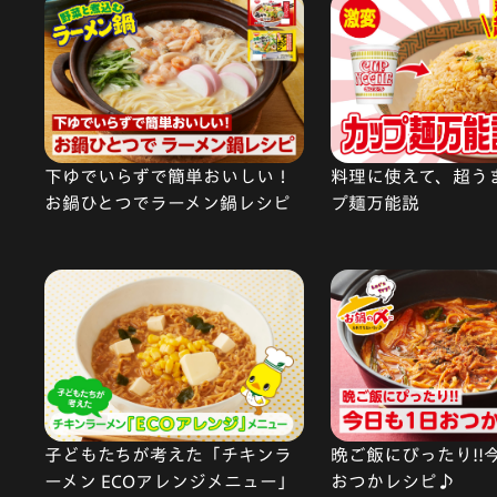
下ゆでいらずで簡単おいしい！
料理に使えて、超う
お鍋ひとつでラーメン鍋レシピ
プ麺万能説
子どもたちが考えた「チキンラ
晩ご飯にぴったり!!
ーメン ECOアレンジメニュー」
おつかレシピ♪