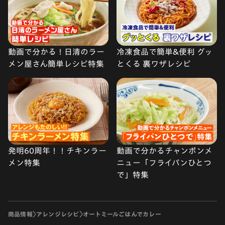
動画で分かる！日清のラー
冷凍食品で簡単&便利 グッ
メン屋さん簡単レシピ特集
とくる 裏ワザレシピ
発明60周年！！チキンラー
動画で分かるチャンポンメ
メン特集
ニュー「フライパンひとつ
で」特集
商品情報
アレンジレシピ
オートミールごはんでカレー