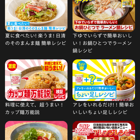
夏に食べたい! 楽うま! 日清
下ゆでいらずで簡単おいし
のそのまんま麺 簡単レシピ
い！お鍋ひとつでラーメン
鍋レシピ
料理に使えて、超うまい！
アレをいれるだけ!！簡単お
カップ麺万能説
いしいちょい足しレシピ