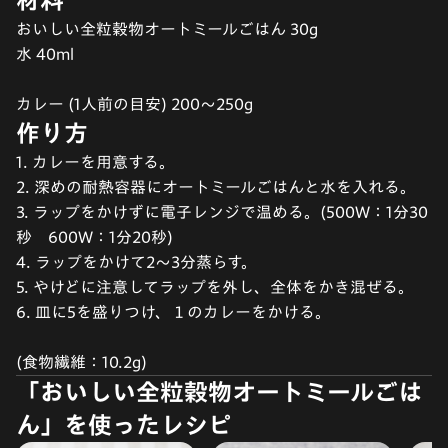
おいしい全粒穀物オートミールごはん 30g
水 40ml
カレー (1人前の目安) 200～250g
作り方
1. カレーを用意する。
2. 深めの耐熱容器にオートミールごはんと水を入れる。
3. ラップをかけずに電子レンジで温める。(500W：1分30
秒 600W：1分20秒)
4. ラップをかけて2～3分蒸らす。
5. やけどに注意してラップを外し、全体をかき混ぜる。
6. 皿に5を盛りつけ、１のカレーをかける。
(食物繊維：10.2g)
「おいしい全粒穀物オートミールごは
ん」を使ったレシピ