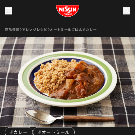
Nissin Group
商品情報
アレンジレシピ
オートミールごはんでカレー
#カレー
#オートミール